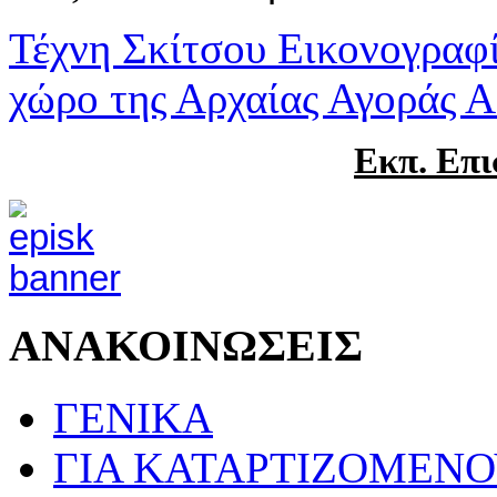
Τέχνη Σκίτσου Εικονογραφ
χώρο της Αρχαίας Αγοράς 
Eκπ. Eπι
ΑΝΑΚΟΙΝΩΣΕΙΣ
ΓΕΝΙΚΑ
ΓΙΑ ΚΑΤΑΡΤΙΖΟΜΕΝ