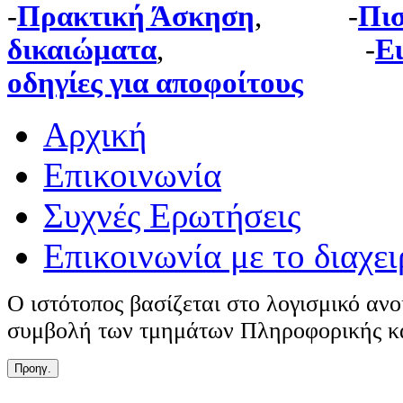
-
Πρακτική Άσκηση
, -
Πι
δικαιώματα
, -
E
οδηγίες για αποφοίτους
Αρχική
Επικοινωνία
Συχνές Ερωτήσεις
Επικοινωνία με το διαχει
Ο ιστότοπος βασίζεται στο λογισμικό αν
συμβολή των τμημάτων Πληροφορικής κα