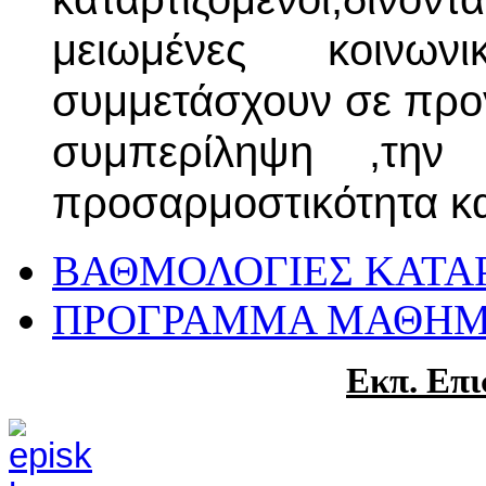
μειωμένες κοινων
συμμετάσχουν σε προ
συμπερίληψη ,την
προσαρμοστικότητα και
ΒΑΘΜΟΛΟΓΙΕΣ ΚΑΤΑ
ΠΡΟΓΡΑΜΜΑ ΜΑΘΗ
Eκπ. Eπι