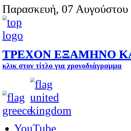
Παρασκευή, 07 Αυγούστου
ΤΡΕΧΟΝ ΕΞΑΜΗΝΟ Κ
κλικ στον τίτλο για χρονοδιάγραμμα
YouTube